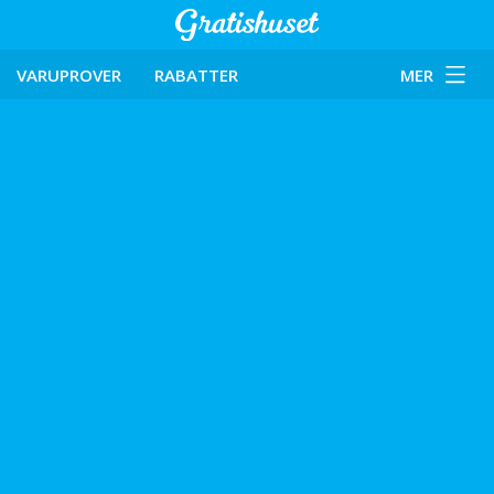
VARUPROVER
RABATTER
MER