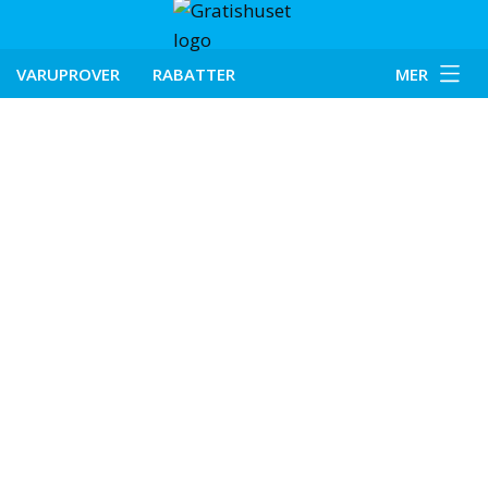
VARUPROVER
RABATTER
MER