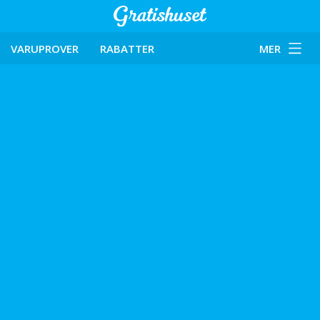
VARUPROVER
RABATTER
MER