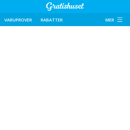
VARUPROVER
RABATTER
MER