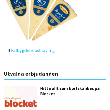
Till
Falbygdens ost tävling
Utvalda erbjudanden
Hitta allt som bortskänkes på
Blocket