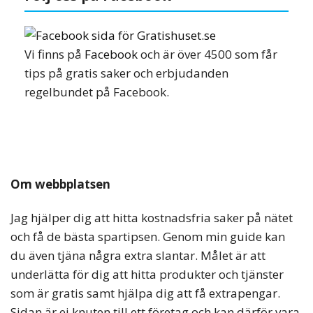
Vi finns på
Facebook
och är över 4500 som får
tips på gratis saker och erbjudanden
regelbundet på Facebook.
Om webbplatsen
Jag hjälper dig att hitta kostnadsfria saker på nätet
och få de bästa spartipsen. Genom min guide kan
du även tjäna några extra slantar. Målet är att
underlätta för dig att hitta produkter och tjänster
som är gratis samt hjälpa dig att få extrapengar.
Sidan är ej knuten till ett företag och kan därför vara