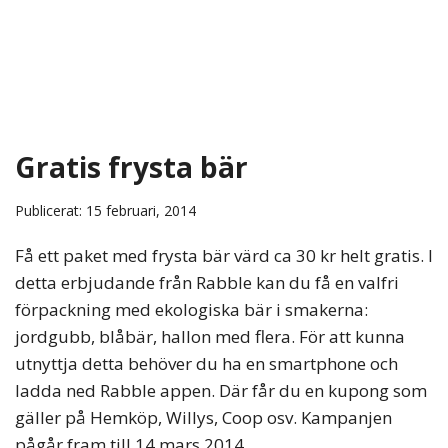
Gratis frysta bär
Publicerat: 15 februari, 2014
Få ett paket med frysta bär värd ca 30 kr helt gratis. I
detta erbjudande från Rabble kan du få en valfri
förpackning med ekologiska bär i smakerna:
jordgubb, blåbär, hallon med flera. För att kunna
utnyttja detta behöver du ha en smartphone och
ladda ned Rabble appen. Där får du en kupong som
gäller på Hemköp, Willys, Coop osv. Kampanjen
pågår fram till 14 mars 2014.