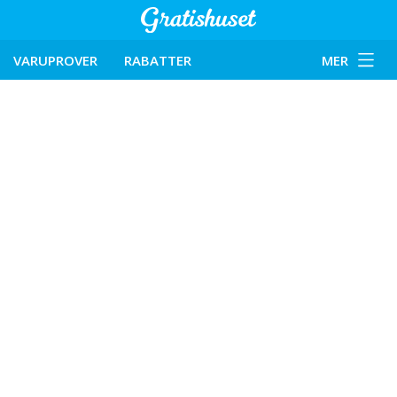
VARUPROVER
RABATTER
MER