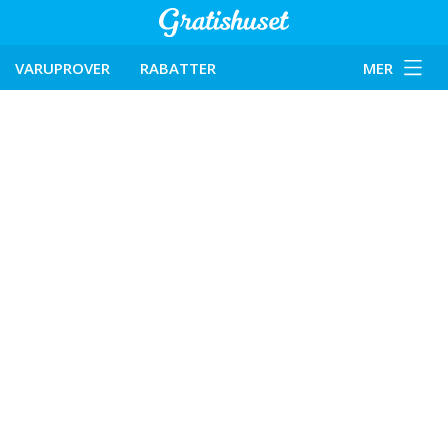
VARUPROVER
RABATTER
MER