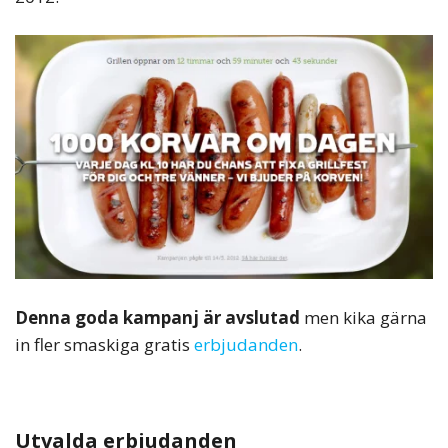
Denna goda kampanj är avslutad
men kika gärna
in fler smaskiga gratis
erbjudanden
.
Utvalda erbjudanden