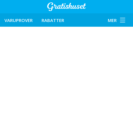
VARUPROVER
RABATTER
MER