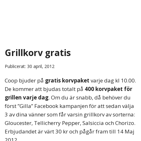
Grillkorv gratis
Publicerat: 30 april, 2012
Coop bjuder på
gratis korvpaket
varje dag kl 10.00.
De kommer att bjudas totalt på
400 korvpaket för
grillen varje dag
. Om du är snabb, då behöver du
först ”Gilla” Facebook kampanjen för att sedan välja
3 av dina vänner som får varsin grillkorv av sorterna:
Gloucester, Tellicherry Pepper, Salsiccia och Chorizo.
Erbjudandet är värt 30 kr och pågår fram till 14 Maj
2012.