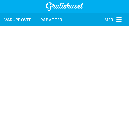
VARUPROVER
RABATTER
MER