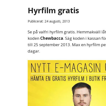
Hyrfilm gratis
Publicerat: 24 augusti, 2013
Se på valfri hyrfilm gratis. Hemmakväll l
koden
Chewbacca
. Säg koden i kassan f
till 25 september 2013. Max en hyrfilm pe
dagar.