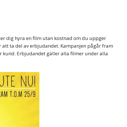
åter dig hyra en film utan kostnad om du uppger
ör att ta del av erbjudandet. Kampanjen pågår fram
r kund. Erbjudandet gäller alla filmer under alla