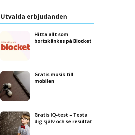
Utvalda erbjudanden
Hitta allt som
bortskänkes på Blocket
Gratis musik till
mobilen
Gratis IQ-test – Testa
dig själv och se resultat