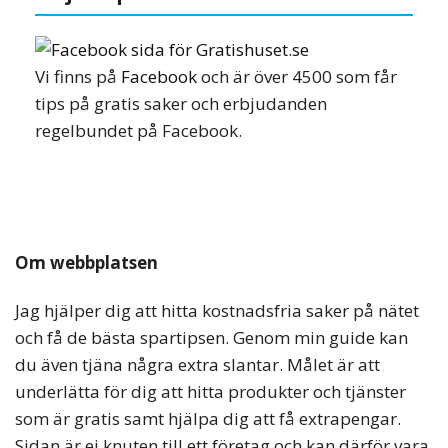
Vi finns på
Facebook
och är över 4500 som får
tips på gratis saker och erbjudanden
regelbundet på Facebook.
Om webbplatsen
Jag hjälper dig att hitta kostnadsfria saker på nätet
och få de bästa spartipsen. Genom min guide kan
du även tjäna några extra slantar. Målet är att
underlätta för dig att hitta produkter och tjänster
som är gratis samt hjälpa dig att få extrapengar.
Sidan är ej knuten till ett företag och kan därför vara