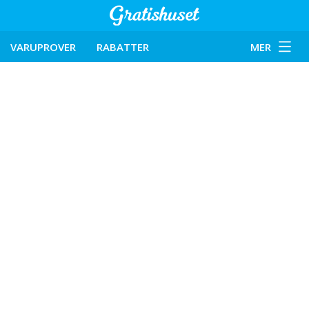
VARUPROVER
RABATTER
MER