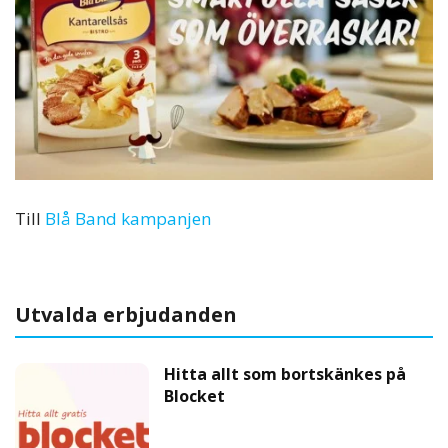
Till
Blå Band kampanjen
Utvalda erbjudanden
Hitta allt som bortskänkes på
Blocket