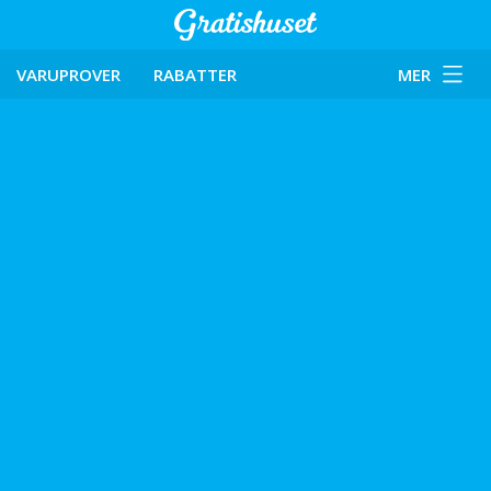
VARUPROVER
RABATTER
MER