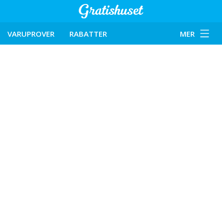
VARUPROVER
RABATTER
MER