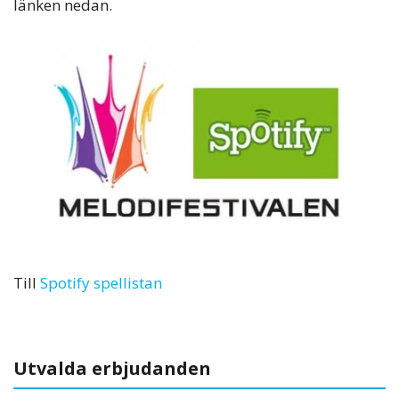
länken nedan.
Till
Spotify spellistan
Utvalda erbjudanden