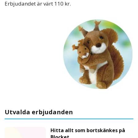
Erbjudandet är värt 110 kr.
Utvalda erbjudanden
Hitta allt som bortskänkes på
Blocket