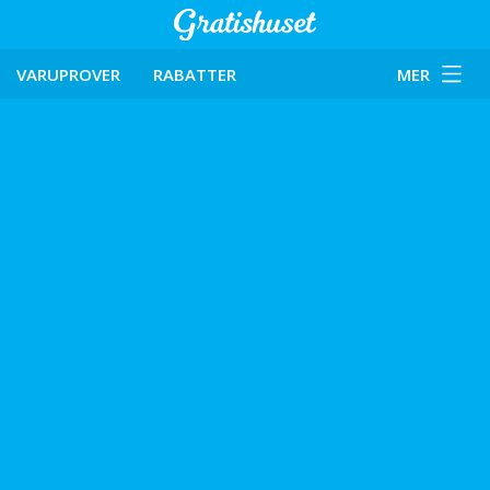
VARUPROVER
RABATTER
MER