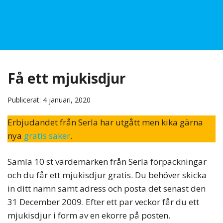
Få ett mjukisdjur
Publicerat: 4 januari, 2020
Erbjudandet från Serla har utgått men kika gärna
nya
gratis saker
.
Samla 10 st värdemärken från Serla förpackningar
och du får ett mjukisdjur gratis. Du behöver skicka
in ditt namn samt adress och posta det senast den
31 December 2009. Efter ett par veckor får du ett
mjukisdjur i form av en ekorre på posten.