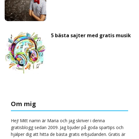
5 bästa sajter med gratis musik
Om mig
Hej! Mitt namn är Maria och jag skriver i denna
gratisblogg sedan 2009. Jag bjuder på goda spartips och
hjälper dig att hitta de bästa gratis erbjudanden. Gratis är