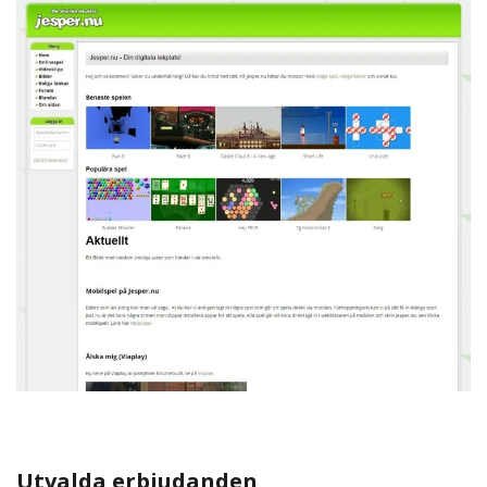
Utvalda erbjudanden