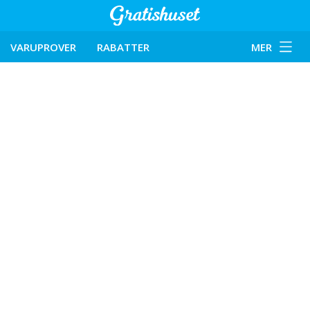
VARUPROVER
RABATTER
MER