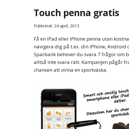
Touch penna gratis
Publicerat: 24 april, 2013
Få en iPad eller iPhone penna utan kostn
navigera dig på t.ex. din iPhone, Android
Sparbank behöver du svara 7 frågor om b
alltså inte svara rätt. Kampanjen pågår f
chansen att vinna en sportväska.