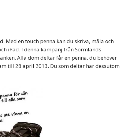
ad. Med en touch penna kan du skriva, måla och
 och iPad. I denna kampanj från Sörmlands
anken. Alla dom deltar får en penna, du behöver
ram till 28 april 2013. Du som deltar har dessutom