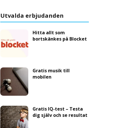
Utvalda erbjudanden
Hitta allt som
bortskänkes på Blocket
Gratis musik till
mobilen
Gratis IQ-test – Testa
dig själv och se resultat