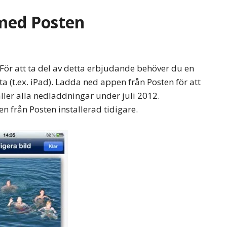
 med Posten
 För att ta del av detta erbjudande behöver du en
ta (t.ex. iPad). Ladda ned appen från Posten för att
gäller alla nedladdningar under juli 2012.
n från Posten installerad tidigare.