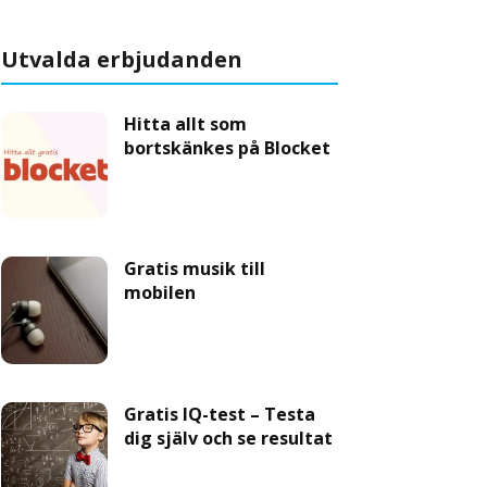
Utvalda erbjudanden
Hitta allt som
bortskänkes på Blocket
Gratis musik till
mobilen
Gratis IQ-test – Testa
dig själv och se resultat