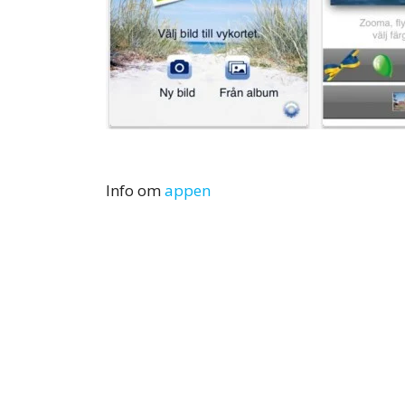
Info om
appen