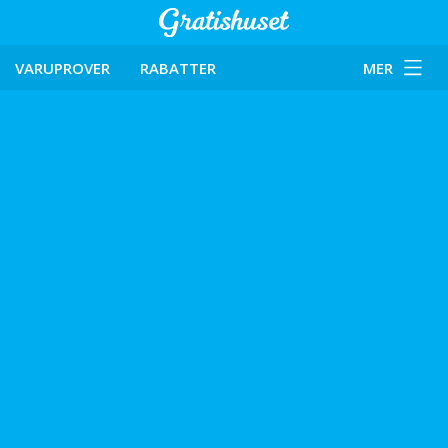
VARUPROVER
RABATTER
MER