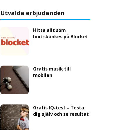
Utvalda erbjudanden
Hitta allt som
bortskänkes på Blocket
Gratis musik till
mobilen
Gratis IQ-test – Testa
dig själv och se resultat