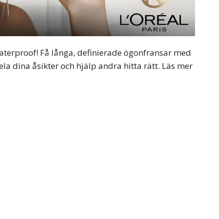
aterproof! Få långa, definierade ögonfransar med
ela dina åsikter och hjälp andra hitta rätt. Läs mer