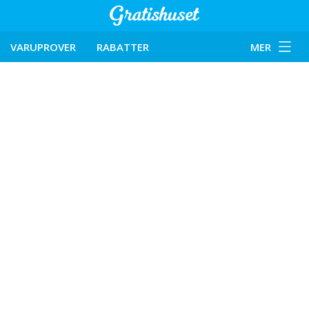
VARUPROVER
RABATTER
MER