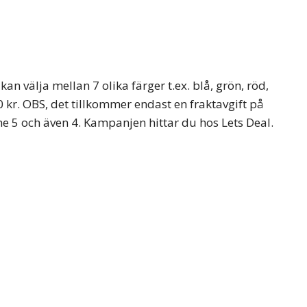
kan välja mellan 7 olika färger t.ex. blå, grön, röd,
 kr. OBS, det tillkommer endast en fraktavgift på
e 5 och även 4. Kampanjen hittar du hos Lets Deal.