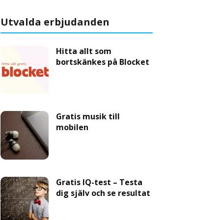
Utvalda erbjudanden
Hitta allt som
bortskänkes på Blocket
Gratis musik till
mobilen
Gratis IQ-test – Testa
dig själv och se resultat