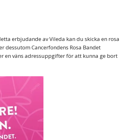
I detta erbjudande av Vileda kan du skicka en rosa
djer dessutom Cancerfondens Rosa Bandet
r en väns adressuppgifter för att kunna ge bort